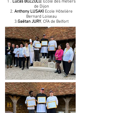
1 .
Lucas BOZZOLO
, Ecole des métiers
de Dijon
2.
Anthony LUSAKI
Ecole Hôtelière
Bernard Loiseau
3.
Gaëtan JURY
, CFA de Belfort